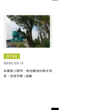
施工実績
2025.05.17
兵庫県小野市 神社敷地内樹木剪
定・伐採作業 /加藤