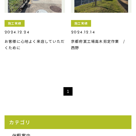
施工実績
施工実績
2024.12.24
2024.12.14
お客様に心地よく来店していただ
京都府某工場高木剪定作業 /
くために
西野
1
カテゴリ
休暇案内