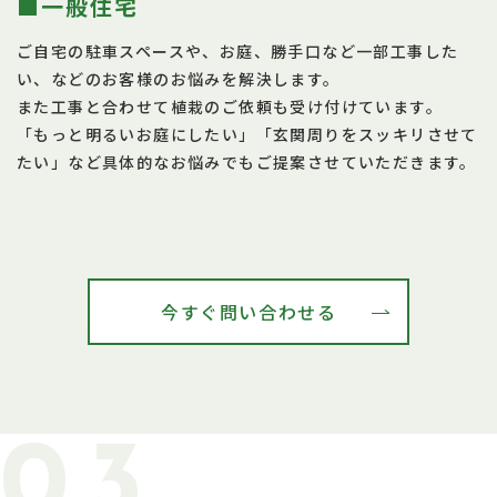
■一般住宅
ご自宅の駐車スペースや、お庭、勝手口など一部工事した
い、などのお客様のお悩みを解決します。
また工事と合わせて植栽のご依頼も受け付けています。
「もっと明るいお庭にしたい」「玄関周りをスッキリさせて
たい」など具体的なお悩みでもご提案させていただきます。
今すぐ問い合わせる
03