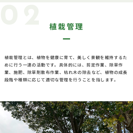
02
植栽管理
植栽管理とは、植物を健康に育て、美しく景観を維持するた
めに行う一連の活動です。具体的には、剪定作業、除草作
業、施肥、除草剤散布作業、枯れ木の除去など、植物の成長
段階や種類に応じて適切な管理を行うことを指します。