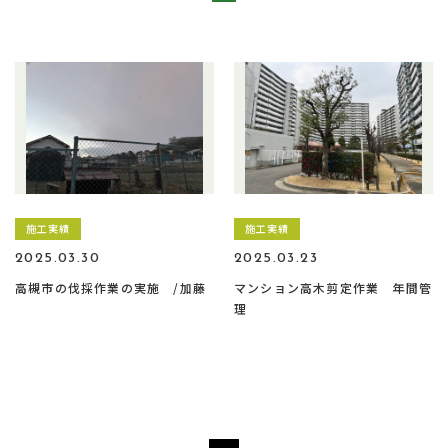
施工実績
施工実績
2025.03.30
2025.03.23
高槻市の伐採作業の実施 /加藤
マンション高木剪定作業 年間管
理