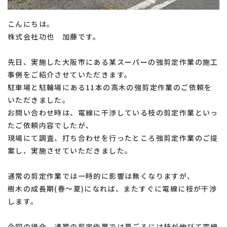
こんにちは。
株式会社功也 加藤です。
先日、実施した大阪市にある某スーパーの強剪定作業の施工
事例をご紹介させていただきます。
駐車場と駐輪場にある11本の高木の強剪定作業のご依頼を
いただきました。
お問い合わせ時は、電線に干渉している枝の剪定作業といっ
たご依頼内容でしたが、
現場にて調査、打ち合わせを行ったところ強剪定作業のご提
案し、実施させていただきました。
通常の剪定作業では一時的に影響は無くなりますが、
樹木の成長期(春〜夏)になれば、またすぐに電線に枝が干渉
します。
今回の場合、通常の剪定作業では夏ごろには枝が伸びて電線