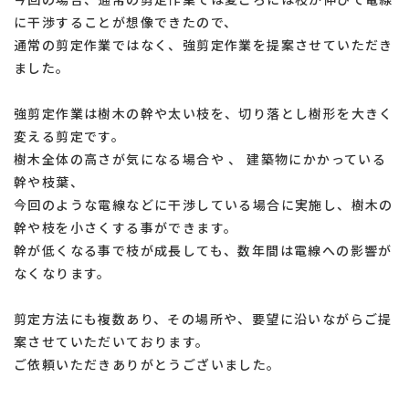
に干渉することが想像できたので、
通常の剪定作業ではなく、強剪定作業を提案させていただき
ました。
強剪定作業は樹木の幹や太い枝を、切り落とし樹形を大きく
変える剪定です。
樹木全体の高さが気になる場合や 、 建築物にかかっている
幹や枝葉、
今回のような電線などに干渉している場合に実施し、樹木の
幹や枝を小さくする事ができます。
幹が低くなる事で枝が成長しても、数年間は電線への影響が
なくなります。
剪定方法にも複数あり、その場所や、要望に沿いながらご提
案させていただいております。
ご依頼いただきありがとうございました。