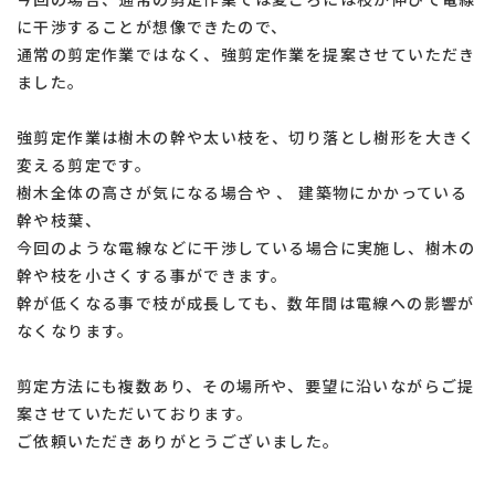
に干渉することが想像できたので、
通常の剪定作業ではなく、強剪定作業を提案させていただき
ました。
強剪定作業は樹木の幹や太い枝を、切り落とし樹形を大きく
変える剪定です。
樹木全体の高さが気になる場合や 、 建築物にかかっている
幹や枝葉、
今回のような電線などに干渉している場合に実施し、樹木の
幹や枝を小さくする事ができます。
幹が低くなる事で枝が成長しても、数年間は電線への影響が
なくなります。
剪定方法にも複数あり、その場所や、要望に沿いながらご提
案させていただいております。
ご依頼いただきありがとうございました。