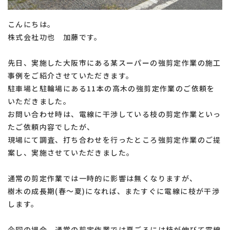
こんにちは。
株式会社功也 加藤です。
先日、実施した大阪市にある某スーパーの強剪定作業の施工
事例をご紹介させていただきます。
駐車場と駐輪場にある11本の高木の強剪定作業のご依頼を
いただきました。
お問い合わせ時は、電線に干渉している枝の剪定作業といっ
たご依頼内容でしたが、
現場にて調査、打ち合わせを行ったところ強剪定作業のご提
案し、実施させていただきました。
通常の剪定作業では一時的に影響は無くなりますが、
樹木の成長期(春〜夏)になれば、またすぐに電線に枝が干渉
します。
今回の場合、通常の剪定作業では夏ごろには枝が伸びて電線